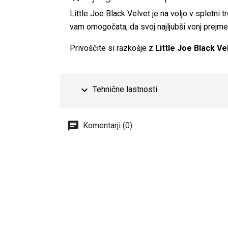
Little Joe Black Velvet je na voljo v spletni t
vam omogočata, da svoj najljubši vonj prejme
Privoščite si razkošje z
Little Joe Black Ve
expand_more
Tehnične lastnosti
Komentarji (0)