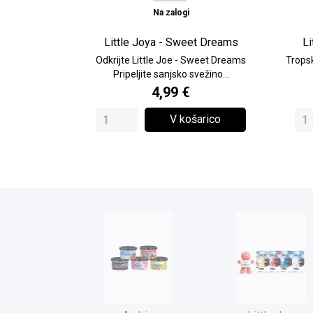
Na zalogi
Little Joya - Sweet Dreams
Li
Odkrijte Little Joe - Sweet Dreams
Tropsk
Pripeljite sanjsko svežino...
4,99 €
V košarico