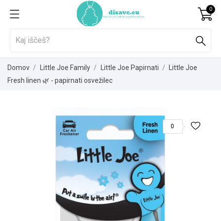
0
Domov
Little Joe Family
Little Joe Papirnati
Little Joe
Fresh linen 🌿 - papirnati osvežilec
0