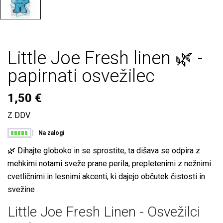
Little Joe Fresh linen 🌿 -
papirnati osvežilec
1,50 €
Z DDV
Na zalogi
🌿 Dihajte globoko in se sprostite, ta dišava se odpira z
mehkimi notami sveže prane perila, prepletenimi z nežnimi
cvetličnimi in lesnimi akcenti, ki dajejo občutek čistosti in
svežine
Little Joe Fresh Linen - Osvežilci