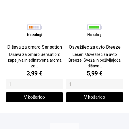
Na zalogi
Na zalogi
Dišava za omaro Sensation
Osvežilec za avto Breeze
Dišava za omaro Sensation:
Leseni Osvežilec za avto
zapeljiva in edinstvena aroma
Breeze: Sveža in poživljajoča
za...
dišava...
3,99 €
5,99 €
V košarico
V košarico