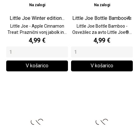
Na zalogi
Na zalogi
Little Joe Winter edition...
Little Joe Bottle Bamboo🎋
Little Joe - Apple Cinnamon
Little Joe Bottle Bamboo -
Treat: Praznični vonj jabolk in...
Osvežilec za avto Little Joe®...
4,99 €
4,99 €
V košarico
V košarico