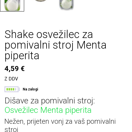
Shake osvežilec za
pomivalni stroj Menta
piperita
4,59 €
Z DDV
Na zalogi
Dišave za pomivalni stroj:
Osvežilec Menta piperita
Nežen, prijeten vonj za vaš pomivalni
stroj