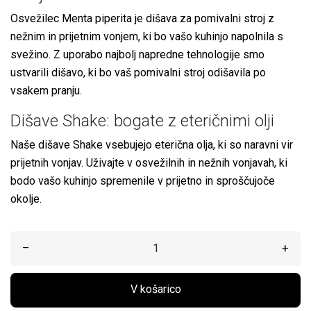
Osvežilec Menta piperita je dišava za pomivalni stroj z
nežnim in prijetnim vonjem, ki bo vašo kuhinjo napolnila s
svežino. Z uporabo najbolj napredne tehnologije smo
ustvarili dišavo, ki bo vaš pomivalni stroj odišavila po
vsakem pranju.
Dišave Shake: bogate z eteričnimi olji
Naše dišave Shake vsebujejo eterična olja, ki so naravni vir
prijetnih vonjav. Uživajte v osvežilnih in nežnih vonjavah, ki
bodo vašo kuhinjo spremenile v prijetno in sproščujoče
okolje.
–
+
V košarico