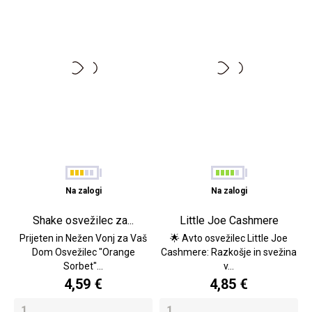
Na zalogi
Na zalogi
Shake osvežilec za...
Little Joe Cashmere
Prijeten in Nežen Vonj za Vaš
🌟 Avto osvežilec Little Joe
Dom Osvežilec "Orange
Cashmere: Razkošje in svežina
Sorbet"...
v...
4,59 €
4,85 €