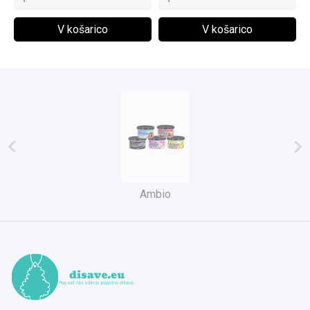
V košarico
V košarico


Ambio