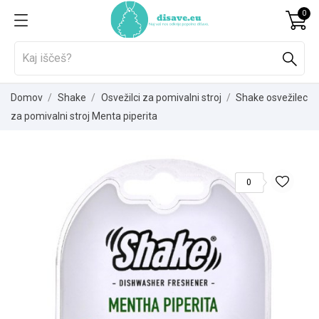
0
Domov
Shake
Osvežilci za pomivalni stroj
Shake osvežilec
za pomivalni stroj Menta piperita
0